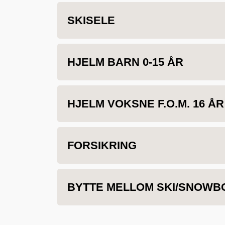
SKISELE
HJELM BARN 0-15 ÅR
HJELM VOKSNE F.O.M. 16 ÅR
FORSIKRING
BYTTE MELLOM SKI/SNOWB