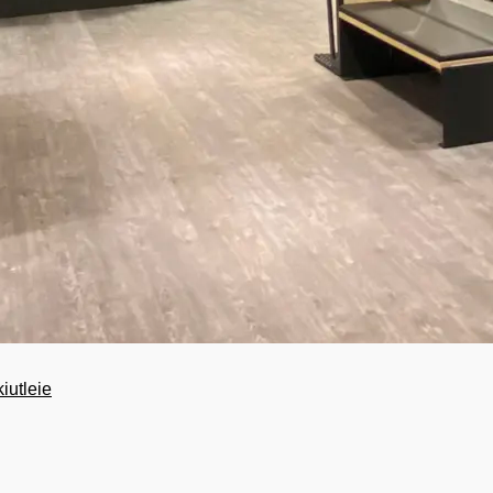
iutleie