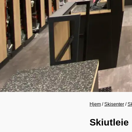
Hjem
Skisenter
Sk
Skiutleie