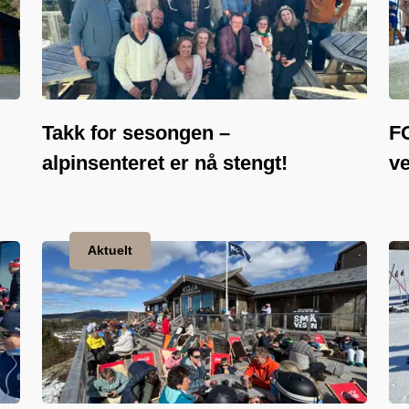
Takk for sesongen –
FO
alpinsenteret er nå stengt!
ve
Aktuelt