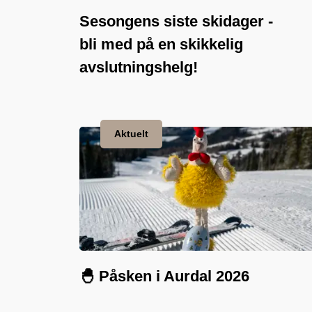
Sesongens siste skidager -
bli med på en skikkelig
avslutningshelg!
Aktuelt
🐣 Påsken i Aurdal 2026