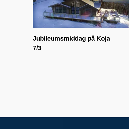
Jubileumsmiddag på Koja
7/3