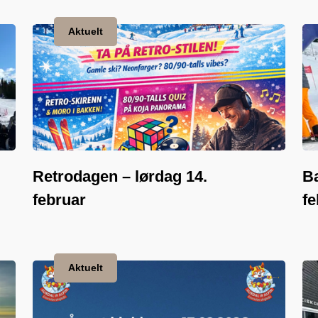
Aktuelt
Retrodagen – lørdag 14.
Ba
februar
fe
Aktuelt