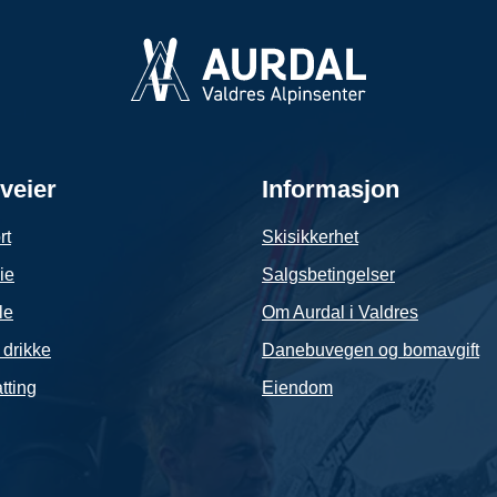
veier
Informasjon
rt
Skisikkerhet
ie
Salgsbetingelser
le
Om Aurdal i Valdres
 drikke
Danebuvegen og bomavgift
tting
Eiendom