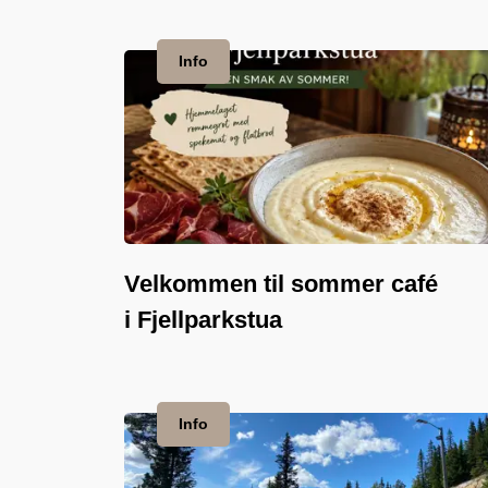
Info
Velkommen til sommer café
i Fjellparkstua
Info