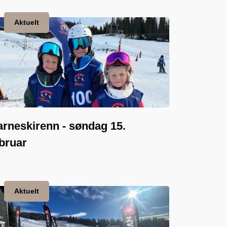
Aktuelt
rneskirenn - søndag 15.
bruar
Aktuelt