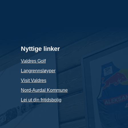
Nyttige linker
Valdres Golf
Langrennsløyper
Visit Valdres
Nord-Aurdal Kommune
Lei ut din fritidsbolig