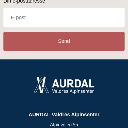
Din e-postadresse
Send
AURDAL Valdres Alpinsenter
Alpinveien 55