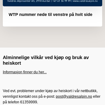
WTP nummer nede til venstre på hvit side
Alminnelige vilkår ved kjøp og bruk av
heiskort
Informasjon finner du her...
Ved evt. problemer under kjøp av heiskort i vår nettbutikk,
vennligst kontakt oss på e-post:
post@valdresalpin.no
eller
på telefon 61359999.