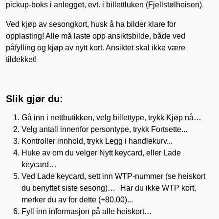
pickup-boks i anlegget, evt. i billettluken (Fjellstølheisen).
Ved kjøp av sesongkort, husk å ha bilder klare for
opplasting! Alle må laste opp ansiktsbilde, både ved
påfylling og kjøp av nytt kort. Ansiktet skal ikke være
tildekket!
Slik gjør du:
Gå inn i nettbutikken, velg billettype, trykk Kjøp nå…
Velg antall innenfor persontype, trykk Fortsette...
Kontroller innhold, trykk Legg i handlekurv...
Huke av om du velger Nytt keycard, eller Lade
keycard…
Ved Lade keycard, sett inn WTP-nummer (se heiskort
du benyttet siste sesong)… Har du ikke WTP kort,
merker du av for dette (+80,00)...
Fyll inn informasjon på alle heiskort…