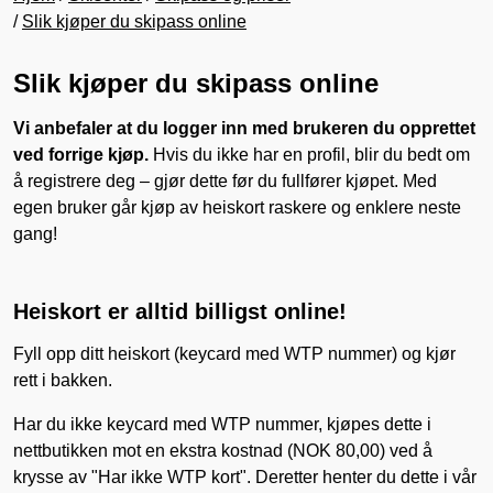
Slik kjøper du skipass online
Slik kjøper du skipass online
Vi anbefaler at du logger inn med brukeren du opprettet
ved forrige kjøp.
Hvis du ikke har en profil, blir du bedt om
å registrere deg – gjør dette før du fullfører kjøpet. Med
egen bruker går kjøp av heiskort raskere og enklere neste
gang!
Heiskort er alltid billigst online!
Fyll opp ditt heiskort (keycard med WTP nummer) og kjør
rett i bakken.
Har du ikke keycard med WTP nummer, kjøpes dette i
nettbutikken mot en ekstra kostnad (NOK 80,00) ved å
krysse av "Har ikke WTP kort". Deretter henter du dette i vår