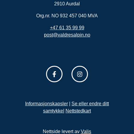
2910 Aurdal
Org.nr. NO 932 457 040 MVA
+47 61 35 99 99
post@valdresalpin.no
Informasjonskapsler
|
Se eller endre ditt
samtykke
|
Nettstedkart
Nettside levert av
Valis