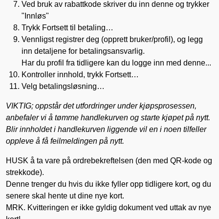
Ved bruk av rabattkode skriver du inn denne og trykker
"Innløs"
Trykk Fortsett til betaling…
Vennligst registrer deg (opprett bruker/profil), og legg
inn detaljene for betalingsansvarlig.
Har du profil fra tidligere kan du logge inn med denne...
Kontroller innhold, trykk Fortsett…
Velg betalingsløsning…
VIKTIG; oppstår det utfordringer under kjøpsprosessen,
anbefaler vi å tømme handlekurven og starte kjøpet på nytt.
Blir innholdet i handlekurven liggende vil en i noen tilfeller
oppleve å få feilmeldingen på nytt.
HUSK å ta vare på ordrebekreftelsen (den med QR-kode og
strekkode).
Denne trenger du hvis du ikke fyller opp tidligere kort, og du
senere skal hente ut dine nye kort.
MRK. Kvitteringen er ikke gyldig dokument ved uttak av nye