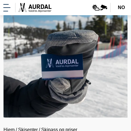
NO
Hjem
Skisenter
Skipass og priser